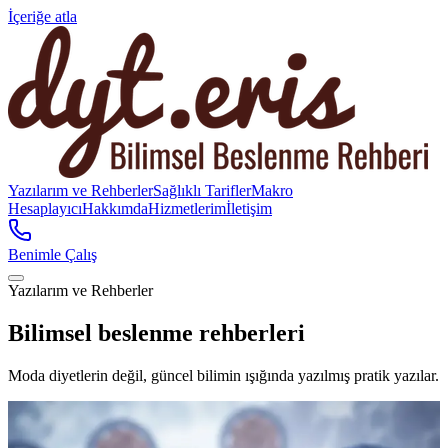
İçeriğe atla
Yazılarım ve Rehberler
Sağlıklı Tarifler
Makro
Hesaplayıcı
Hakkımda
Hizmetlerim
İletişim
Benimle Çalış
Yazılarım ve Rehberler
Bilimsel beslenme rehberleri
Moda diyetlerin değil, güncel bilimin ışığında yazılmış pratik yazılar.
Öne Çıkan
Beslenme Bilimi ve Sağlık