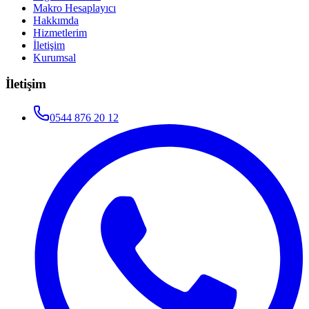
Makro Hesaplayıcı
Hakkımda
Hizmetlerim
İletişim
Kurumsal
İletişim
0544 876 20 12