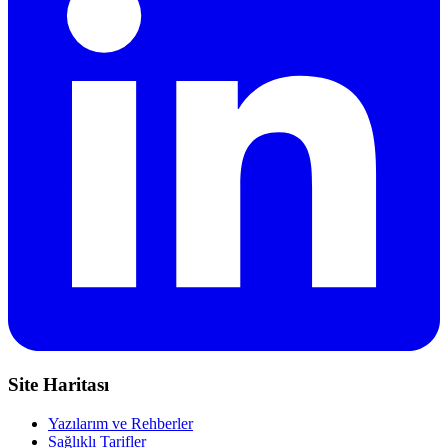
Site Haritası
Yazılarım ve Rehberler
Sağlıklı Tarifler