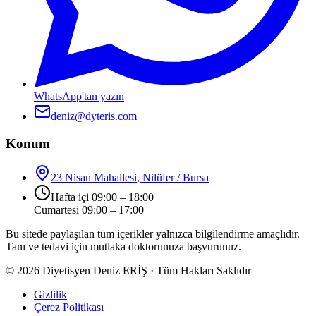
WhatsApp'tan yazın
deniz@dyteris.com
Konum
23 Nisan Mahallesi
,
Nilüfer
/
Bursa
Hafta içi 09:00 – 18:00
Cumartesi 09:00 – 17:00
Bu sitede paylaşılan tüm içerikler yalnızca bilgilendirme amaçlıdır.
Tanı ve tedavi için mutlaka doktorunuza başvurunuz.
©
2026
Diyetisyen Deniz ERİŞ · Tüm Hakları Saklıdır
Gizlilik
Çerez Politikası