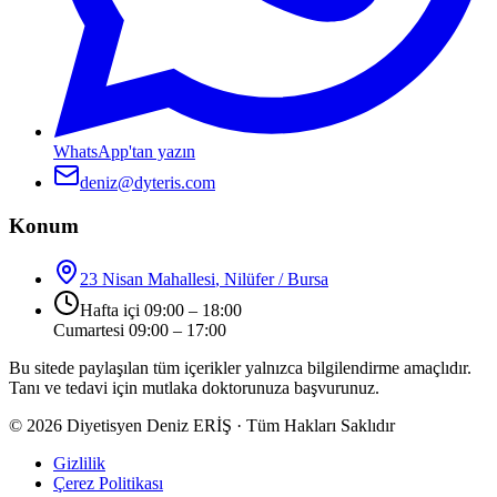
WhatsApp'tan yazın
deniz@dyteris.com
Konum
23 Nisan Mahallesi
,
Nilüfer
/
Bursa
Hafta içi 09:00 – 18:00
Cumartesi 09:00 – 17:00
Bu sitede paylaşılan tüm içerikler yalnızca bilgilendirme amaçlıdır.
Tanı ve tedavi için mutlaka doktorunuza başvurunuz.
©
2026
Diyetisyen Deniz ERİŞ · Tüm Hakları Saklıdır
Gizlilik
Çerez Politikası