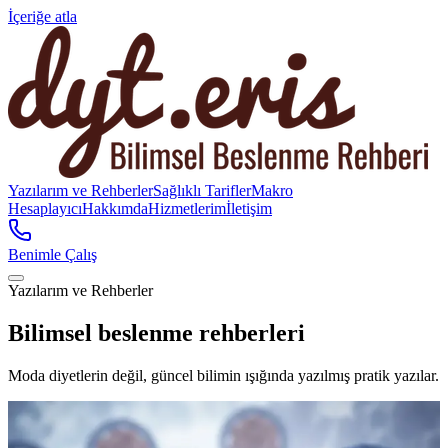
İçeriğe atla
Yazılarım ve Rehberler
Sağlıklı Tarifler
Makro
Hesaplayıcı
Hakkımda
Hizmetlerim
İletişim
Benimle Çalış
Yazılarım ve Rehberler
Bilimsel beslenme rehberleri
Moda diyetlerin değil, güncel bilimin ışığında yazılmış pratik yazılar.
Öne Çıkan
Beslenme Bilimi ve Sağlık