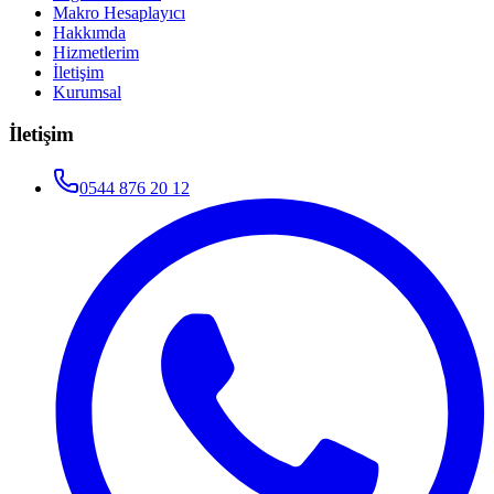
Makro Hesaplayıcı
Hakkımda
Hizmetlerim
İletişim
Kurumsal
İletişim
0544 876 20 12