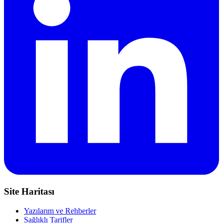
Site Haritası
Yazılarım ve Rehberler
Sağlıklı Tarifler